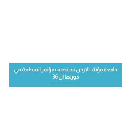
جامعة مؤتة : الاردن تستضيف مؤتمر المنظمة في
دورتها ال 36