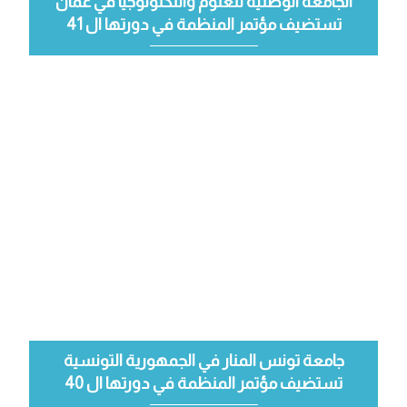
الجامعة الوطنية للعلوم والتكنولوجيا في عمان
تستضيف مؤتمر المنظمة في دورتها ال 41
جامعة تونس المنار في الجمهورية التونسية
تستضيف مؤتمر المنظمة في دورتها ال 40