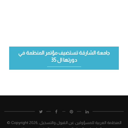
جامعة الشارقة تستضيف مؤتمر المنظمة في
دورتها ال 35
2026, المنظمة العربية للمسؤولين عن القبول والتسجيل
© Copyright