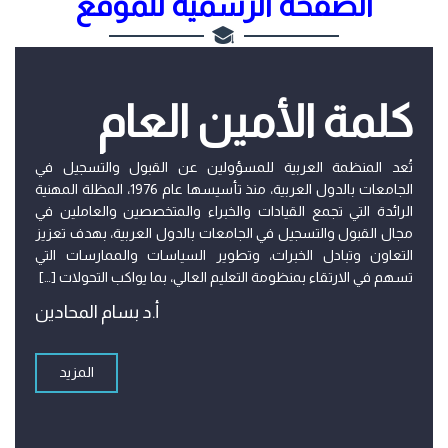
الصفحة الرسمية للموقع
كلمة الأمين العام
تُعد المنظمة العربية للمسؤولين عن القبول والتسجيل في
الجامعات بالدول العربية، منذ تأسيسها عام 1976، المظلة المهنية
الرائدة التي تجمع القيادات والخبراء والمتخصصين والعاملين في
مجال القبول والتسجيل في الجامعات بالدول العربية، بهدف تعزيز
التعاون وتبادل الخبرات، وتطوير السياسات والممارسات التي
تسهم في الارتقاء بمنظومة التعليم العالي، بما يواكب التحولات […]
أ.د بسام المحادين
المزيد