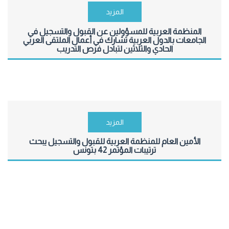
المزيد
المنظمة العربية للمسؤولين عن القبول والتسجيل في
الجامعات بالدول العربية تشارك في أعمال الملتقى العربي
الحادي والثلاثين لتبادل فرص التدريب
المزيد
الأمين العام للمنظمة العربية للقبول والتسجيل يبحث
ترتيبات المؤتمر 42 بتونس