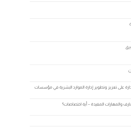
ة
ويق
ن
دارة على تعزيز وتطوير إدارة الموارد البشرية في مؤسسات
ارف والمهارات المفيدة – أية اختصاصات؟