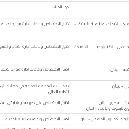
دور الطلاب
 الأبحاث والتنمية البيئية –
اختيار الاختصاص وحاجات ادارة موارد الطبيع
جامعي للتكنولوجيا – الجامعة
اختيار الاختصاص وحاجات ادارة الانتاج والتس
مة – لبنان
اختيار الاختصاص وحاجات ادارة موارد الانسا
ن – لبنان
انعكاسات التحولات الجديدة في مجالات الإ
التعليم العالي
 الجمهور –لبنان
اختيار الاختصاص على ضوء سرعة تبدّل المع
وي للبحوث والإنماء – لبنان
ة والكمبيوتر الجامعي – لبنان
اختيار الاختصاص وتداعيات العلم الحديث