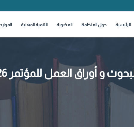
الرئيسية
حول المنظمة
العضوية
التنمية المهنية
الموارد
لبحوث و أوراق العمل للمؤتمر 26