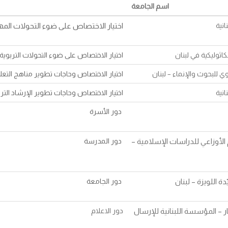
اسم الجامعة
انية
اختيار الاختصاص على ضوء التحولات المه
اثوليكية في لبنان
اختيار الاختصاص على ضوء التحولات التربوية
وي للبحوث والإنماء – لبنان
اختيار الاختصاص وحاجات تطوير مناهج التعل
انية
اختيار الاختصاص وحاجات تطوير الإرشاد التر
دور الأسرة
 الأوزاعي للدراسات الإسلامية –
دور المدرسة
 اللويزة – لبنان
دور الجامعة
ر – المؤسسة اللبنانية للإرسال
دور الاعلام