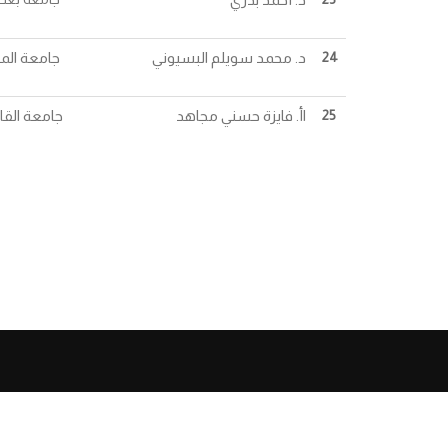
24
د. محمد سويلم البسيوني
جامعة الم
25
اأ. فايزة حسني مجاهد
جامعة القا