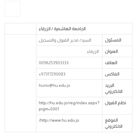
الجامعة الهاشمية / الزرقاء
المسئول
السيد/ مدير القبول والتسجيل
العنوان
الزرقاء
الهاتف
0096253903333
الفاكس
97317290083+
البريد
huniv@hu.edu.jo
الالكتروني
نظم القبول
http://hu.edu.jo/reg/index.aspx?
prgm=5001
الموقع
http://www.hu.edu.jo/
الالكتروني