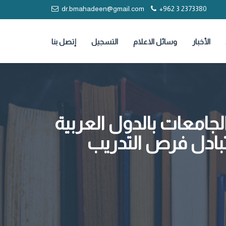
dr.bmahadeen@gmail.com
+962 3 2373380
الأخبار
وسائل الاعلام
التسجيل
إتصل بنا
جامعات بالدول العربية
تبادل فرص التدريب