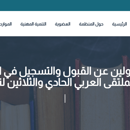
الرئيسية
حول المنظمة
العضوية
التنمية المهنية
الموارد
لين عن القبول والتسجيل في ال
لتقى العربي الحادي والثلاثين ل