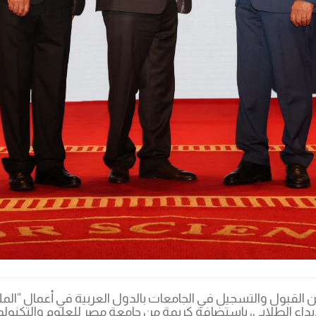
القبول والتسجيل في الجامعات بالدول العربية في أعمال “الملت