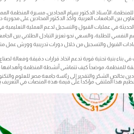
لمنظمة، الأستاذ الدكتور بسام المحادين، مسيرة المنظمة الممت
دين بخالص الشكر والتقدير إلى رئاسة جامعة مصر للعلوم والتكنولو
يم هذا الملتقى، مؤكداً على قيمة هذه المنصات في التعريف ب