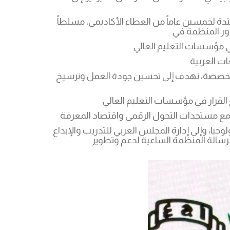
دة لخمسين عاماً من العطاء الأكاديمي، مسلطاً
التطوير المؤسسي: تعزيز مهارات العاملين في عمادات القبول والتسجيل من خلال دورات تدريبية وورش عمل متخصصة، تهدف إلى تحسين جودة العمل وترسيخ
جيا، وإلى إدارة المجلس العربي للتدريب والإبداع
رسالة المنظمة الساعية لدعم وتطوير